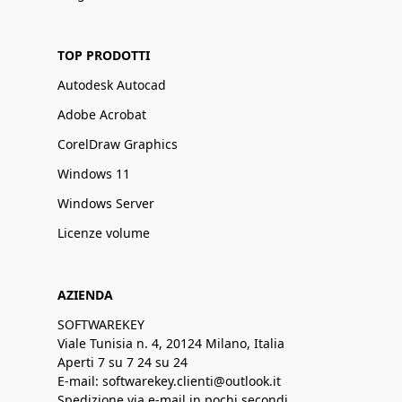
TOP PRODOTTI
Autodesk Autocad
Adobe Acrobat
CorelDraw Graphics
Windows 11
Windows Server
Licenze volume
AZIENDA
SOFTWAREKEY
Viale Tunisia n. 4, 20124 Milano, Italia
Aperti 7 su 7 24 su 24
E-mail: softwarekey.clienti@outlook.it
Spedizione via e-mail in pochi secondi