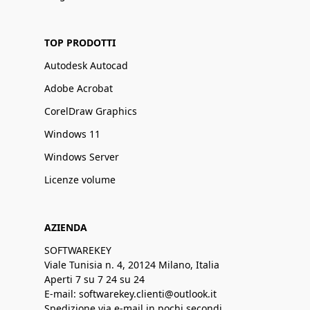
TOP PRODOTTI
Autodesk Autocad
Adobe Acrobat
CorelDraw Graphics
Windows 11
Windows Server
Licenze volume
AZIENDA
SOFTWAREKEY
Viale Tunisia n. 4, 20124 Milano, Italia
Aperti 7 su 7 24 su 24
E-mail: softwarekey.clienti@outlook.it
Spedizione via e-mail in pochi secondi