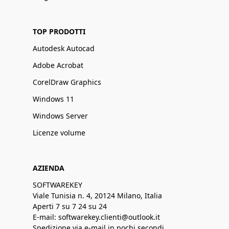
TOP PRODOTTI
Autodesk Autocad
Adobe Acrobat
CorelDraw Graphics
Windows 11
Windows Server
Licenze volume
AZIENDA
SOFTWAREKEY
Viale Tunisia n. 4, 20124 Milano, Italia
Aperti 7 su 7 24 su 24
E-mail: softwarekey.clienti@outlook.it
Spedizione via e-mail in pochi secondi