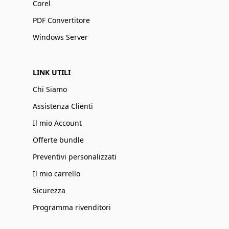
Corel
PDF Convertitore
Windows Server
LINK UTILI
Chi Siamo
Assistenza Clienti
Il mio Account
Offerte bundle
Preventivi personalizzati
Il mio carrello
Sicurezza
Programma rivenditori