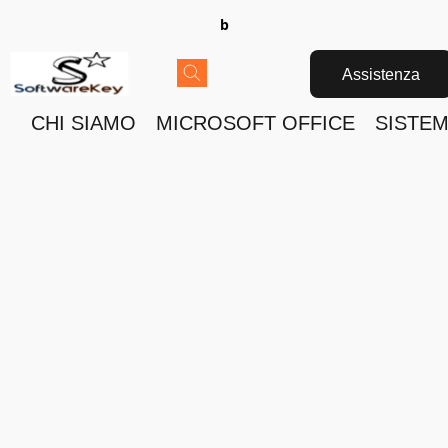
b
Assistenza
CHI SIAMO
MICROSOFT OFFICE
SISTEM