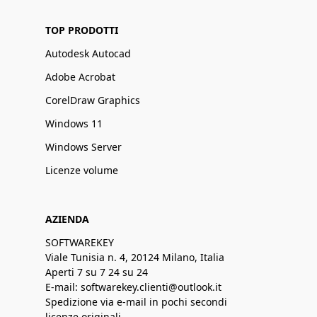
TOP PRODOTTI
Autodesk Autocad
Adobe Acrobat
CorelDraw Graphics
Windows 11
Windows Server
Licenze volume
AZIENDA
SOFTWAREKEY
Viale Tunisia n. 4, 20124 Milano, Italia
Aperti 7 su 7 24 su 24
E-mail: softwarekey.clienti@outlook.it
Spedizione via e-mail in pochi secondi
licenze originali