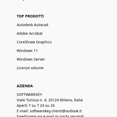
TOP PRODOTTI
Autodesk Autocad
Adobe Acrobat
CorelDraw Graphics
Windows 11
Windows Server
Licenze volume
AZIENDA
SOFTWAREKEY
Viale Tunisia n. 4, 20124 Milano, Italia
Aperti 7 su 7 24 su 24
E-mail: softwarekey.clienti@outlook.it
Spedizione via e-mail in pochi secondi