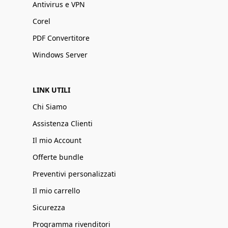
Antivirus e VPN
Corel
PDF Convertitore
Windows Server
LINK UTILI
Chi Siamo
Assistenza Clienti
Il mio Account
Offerte bundle
Preventivi personalizzati
Il mio carrello
Sicurezza
Programma rivenditori