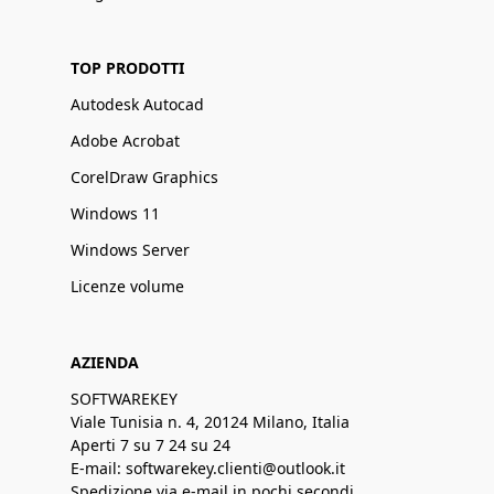
TOP PRODOTTI
Autodesk Autocad
Adobe Acrobat
CorelDraw Graphics
Windows 11
Windows Server
Licenze volume
AZIENDA
SOFTWAREKEY
Viale Tunisia n. 4, 20124 Milano, Italia
Aperti 7 su 7 24 su 24
E-mail: softwarekey.clienti@outlook.it
Spedizione via e-mail in pochi secondi