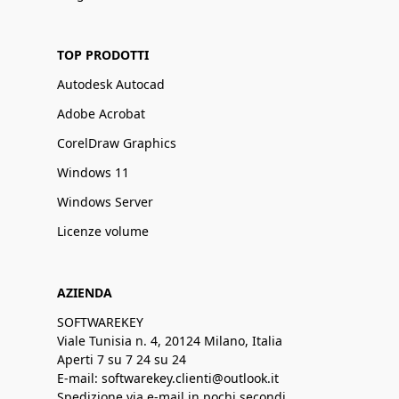
TOP PRODOTTI
Autodesk Autocad
Adobe Acrobat
CorelDraw Graphics
Windows 11
Windows Server
Licenze volume
AZIENDA
SOFTWAREKEY
Viale Tunisia n. 4, 20124 Milano, Italia
Aperti 7 su 7 24 su 24
E-mail: softwarekey.clienti@outlook.it
Spedizione via e-mail in pochi secondi