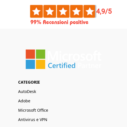
CATEGORIE
AutoDesk
Adobe
Microsoft Office
Antivirus e VPN