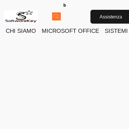
b
Assistenza
CHI SIAMO
MICROSOFT OFFICE
SISTEMI