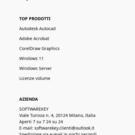
TOP PRODOTTI
Autodesk Autocad
Adobe Acrobat
CorelDraw Graphics
Windows 11
Windows Server
Licenze volume
AZIENDA
SOFTWAREKEY
Viale Tunisia n. 4, 20124 Milano, Italia
Aperti 7 su 7 24 su 24
E-mail: softwarekey.clienti@outlook.it
Spedizione via e-mail in pochi secondi