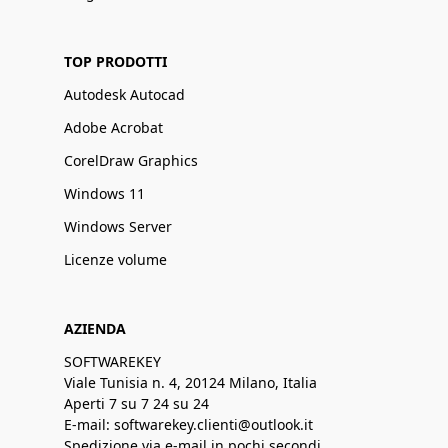
TOP PRODOTTI
Autodesk Autocad
Adobe Acrobat
CorelDraw Graphics
Windows 11
Windows Server
Licenze volume
AZIENDA
SOFTWAREKEY
Viale Tunisia n. 4, 20124 Milano, Italia
Aperti 7 su 7 24 su 24
E-mail: softwarekey.clienti@outlook.it
Spedizione via e-mail in pochi secondi